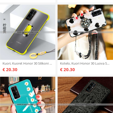
Kuori, Kuoret Honor 30 Silikoni Suojaus Puhelimen Läpinäkyvä Murtumaton Keltaiset
Kotelo, Kuori Honor 30 Luova Suuntaus Murtumaton Net Red Silikoni Valkoinen
€ 20.30
€ 20.30