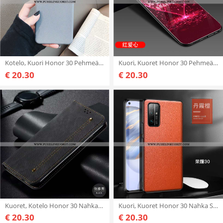
Kotelo, Kuori Honor 30 Pehmeä Neste Valo Persoonallisuus Kotelo Silikoni Harmaa
Kuori, Kuoret Honor 30 Pehmeä Neste Silikoni Suojaus All Inclusive Punainen
€ 20.30
€ 20.30
Kuoret, Kotelo Honor 30 Nahkakuori Puhelimen All Inclusive Kuoret Musta Mustat
Kuori, Kuoret Honor 30 Nahka Suuntaus Persoonallisuus Kotelo Aito Nahka Oranssi
€ 20.30
€ 20.30