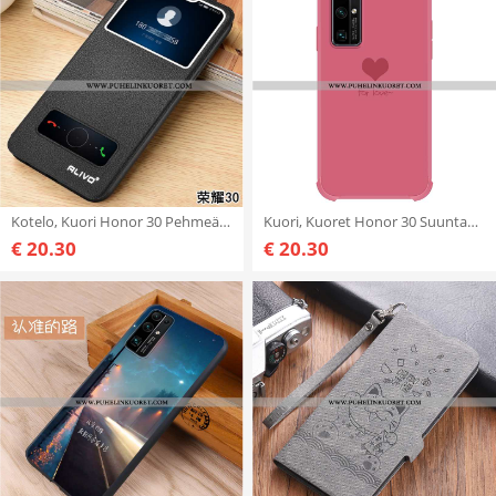
Kotelo, Kuori Honor 30 Pehmeä Neste Silikoni Kova Suojaus Kuoret Mustat
Kuori, Kuoret Honor 30 Suuntaus Pehmeä Neste Tila All Inclusive Suupaltti Punainen
€ 20.30
€ 20.30