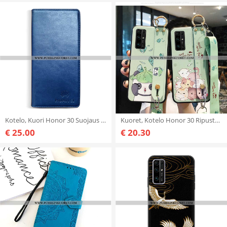
Kotelo, Kuori Honor 30 Suojaus Nahkakuori Murtumaton All Inclusive Tummansiniset
Kuoret, Kotelo Honor 30 Ripustettavat Koristeet Sarjakuva Puhelimen Net Red All Inclusive Vihreä
€ 25.00
€ 20.30