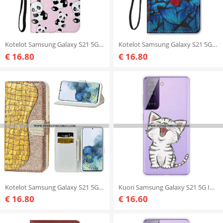
Kotelot Samsung Galaxy S21 5G Mitkä Pandat
Kotelot Samsung Galaxy S21 5G Punainen Perhonen Sininen Tausta
€ 16.80
€ 16.80
Kotelot Samsung Galaxy S21 5G Krokotiilitimantit
Kuori Samsung Galaxy S21 5G Ihana Kissa
€ 16.80
€ 16.60