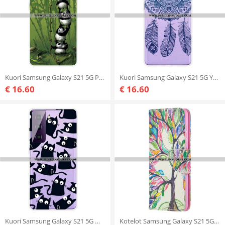
Kuori Samsung Galaxy S21 5G Pandajoukko
Kuori Samsung Galaxy S21 5G Yksikukkainen Mandala
€ 16.60
€ 16.60
Kuori Samsung Galaxy S21 5G Mustat Hiiret
Kotelot Samsung Galaxy S21 5G Värikäs Puu