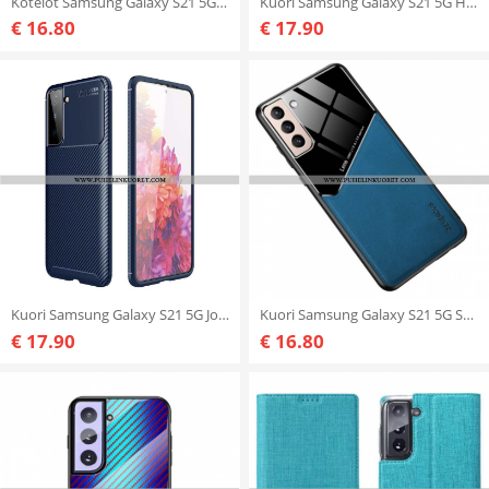
Kotelot Samsung Galaxy S21 5G Suojaketju Kuori Mestarillinen Mandala Hihnalla
Kuori Samsung Galaxy S21 5G Harjattua Hiilikuitua
€ 16.80
€ 17.90
Kuori Samsung Galaxy S21 5G Joustava Hiilikuiturakenne
Kuori Samsung Galaxy S21 5G Superhybridi
€ 17.90
€ 16.80