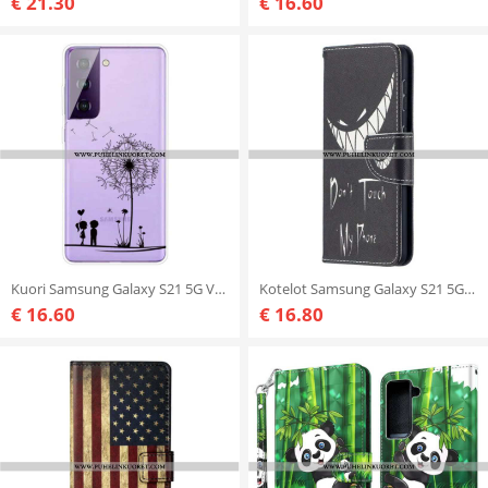
€ 21.30
€ 16.60
Kuori Samsung Galaxy S21 5G Voikukan Rakkaus
Kotelot Samsung Galaxy S21 5G Älä Koske Puhelimeeni
€ 16.60
€ 16.80