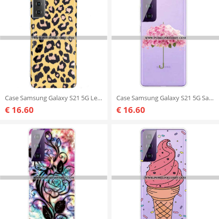
Case Samsung Galaxy S21 5G Leopard-tyylinen Marmori
Case Samsung Galaxy S21 5G Sateenvarjo Ruusuissa
€ 16.60
€ 16.60