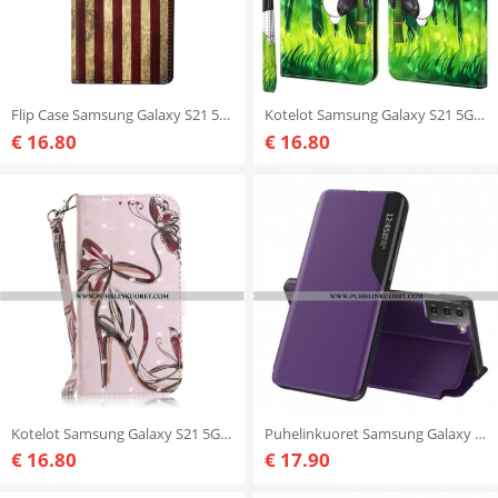
Flip Case Samsung Galaxy S21 5G Amerikan Lippu
Kotelot Samsung Galaxy S21 5G Panda Ja Bambu
€ 16.80
€ 16.80
Kotelot Samsung Galaxy S21 5G Suojaketju Kuori Hihnallinen Pumppu
Puhelinkuoret Samsung Galaxy S21 5G Teksturoitu Keinonahka
€ 16.80
€ 17.90