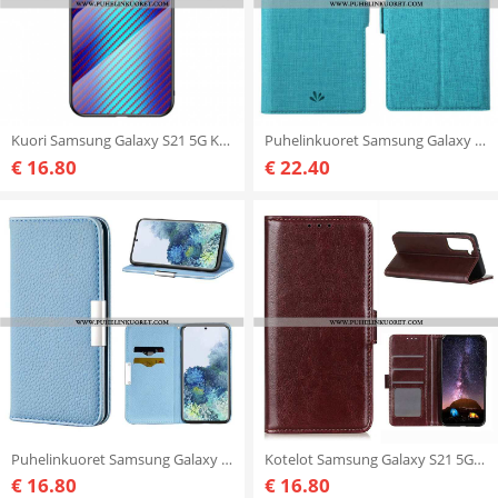
Kuori Samsung Galaxy S21 5G Karkaistua Hiilikuitulasia
Puhelinkuoret Samsung Galaxy S21 5G Kotelot Flip Teksturoitu Vili Dmx
€ 16.80
€ 22.40
Puhelinkuoret Samsung Galaxy S21 5G Kotelot Flip Keinonahka Litchi Ultra Chic
Kotelot Samsung Galaxy S21 5G Frozen Finesse
€ 16.80
€ 16.80