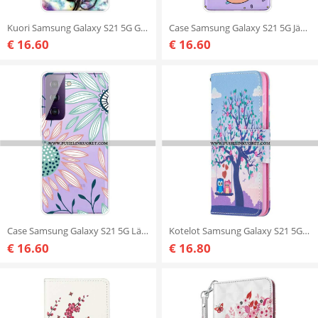
Kuori Samsung Galaxy S21 5G Graafinen Kukka
Case Samsung Galaxy S21 5G Jäätelö
€ 16.60
€ 16.60
Case Samsung Galaxy S21 5G Läpinäkyvä Yksi Kukka
Kotelot Samsung Galaxy S21 5G Pöllöt Swingissä
€ 16.60
€ 16.80