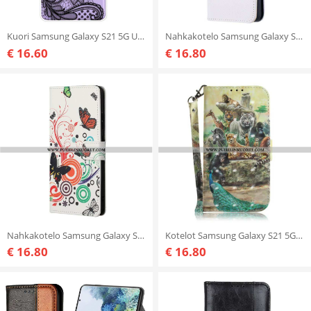
Kuori Samsung Galaxy S21 5G Upea Pitsi
Nahkakotelo Samsung Galaxy S21 5G Panda Hauskaa
€ 16.60
€ 16.80
Nahkakotelo Samsung Galaxy S21 5G Perhosia Ja Kukkia
Kotelot Samsung Galaxy S21 5G Suojaketju Kuori Thong Safari Animals
€ 16.80
€ 16.80