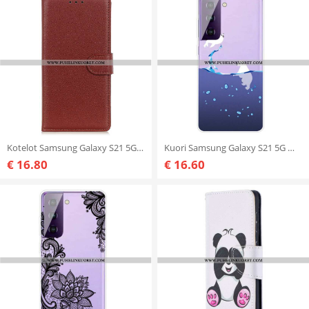
Kotelot Samsung Galaxy S21 5G Perinteinen Litchi Faux Leather
Kuori Samsung Galaxy S21 5G Meripelit
€ 16.80
€ 16.60