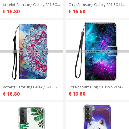
Kotelot Samsung Galaxy S21 5G Suojaketju Kuori Elä Se Lanyardissa
Case Samsung Galaxy S21 5G Herra Koiran Paljetteja
€ 16.80
€ 16.60
Kotelot Samsung Galaxy S21 5G Kuningas Mandala
Kotelot Samsung Galaxy S21 5G Kosminen Taivas
€ 16.80
€ 16.80