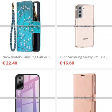
Nahkakotelo Samsung Galaxy S21 5G Vetoketjullinen Puutasku
Kuori Samsung Galaxy S21 5G Läpinäkyvät Paljetit
€ 22.40
€ 16.60