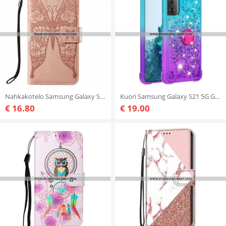
Nahkakotelo Samsung Galaxy S21 5G Perhonen Kukkakuvio
Kuori Samsung Galaxy S21 5G Glitter Ring-kiinnike
€ 16.80
€ 19.00