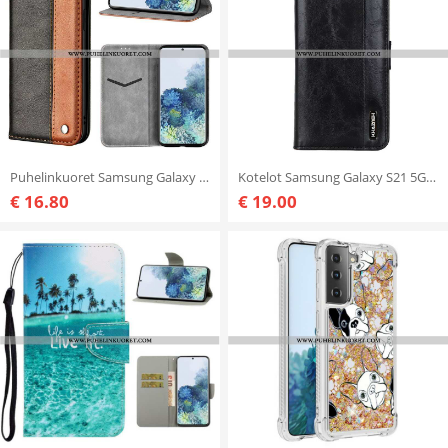
Puhelinkuoret Samsung Galaxy S21 5G Kotelot Flip Kaksisävyinen Nahkaefekti
Kotelot Samsung Galaxy S21 5G Khazneh Elegance Leather Style
€ 16.80
€ 19.00