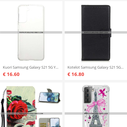
Kuori Samsung Galaxy S21 5G Yksinkertainen Läpinäkyvä
Kotelot Samsung Galaxy S21 5G Tavallista Keinonahkaa
€ 16.60
€ 16.80