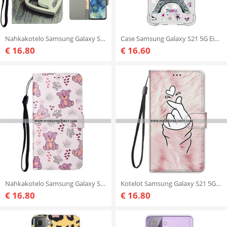
Nahkakotelo Samsung Galaxy S21 5G Suojaketju Kuori Värikkäitä Strappy-kukkia
Case Samsung Galaxy S21 5G Eiffel-tornin Paljetteja
€ 16.80
€ 16.60
Nahkakotelo Samsung Galaxy S21 5G Vain Karhuja
Kotelot Samsung Galaxy S21 5G Sormen Sydän
€ 16.80
€ 16.80