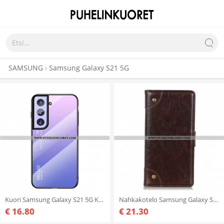
SAMSUNG
Samsung Galaxy S21 5G
Kuori Samsung Galaxy S21 5G Karkaistu Lasi Hello
Nahkakotelo Samsung Galaxy S21 5G Tyylikkäät Nappan Nahkaiset Vintage-niitit
€ 16.80
€ 21.30