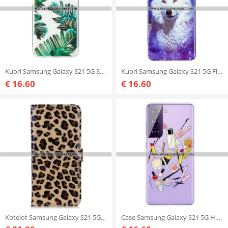
Kuori Samsung Galaxy S21 5G Saumattomat Vihreät Lehdet
Kuori Samsung Galaxy S21 5G Fluoresoiva Wolf-sarja
€ 16.60
€ 16.60
Kotelot Samsung Galaxy S21 5G Leopardi
Case Samsung Galaxy S21 5G Huippu Meikki