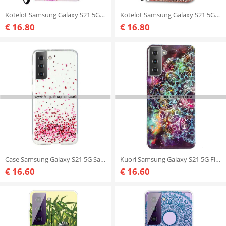
Kotelot Samsung Galaxy S21 5G Kuningas Pöllö
Kotelot Samsung Galaxy S21 5G Marmori- Ja Glitter-kolmio
€ 16.80
€ 16.80
Case Samsung Galaxy S21 5G Saumaton Useita Sydämiä
Kuori Samsung Galaxy S21 5G Fluoresoiva Kukkasarja
€ 16.60
€ 16.60