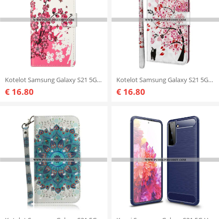
Kotelot Samsung Galaxy S21 5G Trooppiset Kukat
Kotelot Samsung Galaxy S21 5G Vaaleanpunainen Puu
€ 16.80
€ 16.80