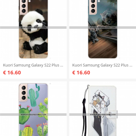
Kuori Samsung Galaxy S22 Plus 5G Joustava Panda
Kuori Samsung Galaxy S22 Plus 5G Kissanpennun Unelma
€ 16.60
€ 16.60