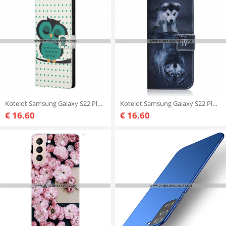
Kotelot Samsung Galaxy S22 Plus 5G Nukkuva Pöllö
Kotelot Samsung Galaxy S22 Plus 5G Ernesto Susi
€ 16.60
€ 16.60