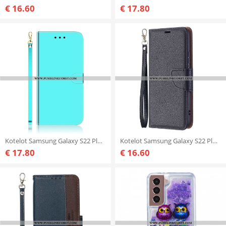
€ 16.60
€ 17.80
Kotelot Samsung Galaxy S22 Plus 5G Keinonahkainen Peilin Kansi
Kotelot Samsung Galaxy S22 Plus 5G Litsi Rabat Oblique
€ 17.80
€ 16.60