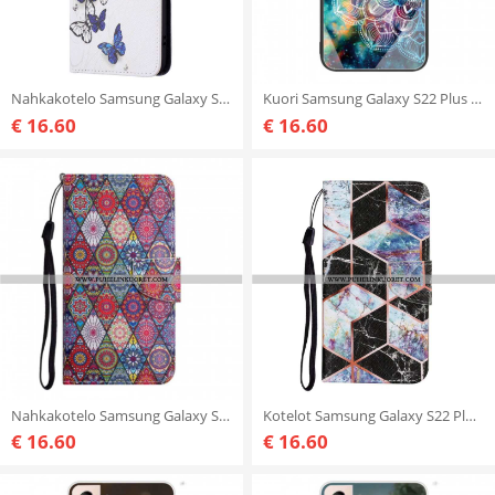
Nahkakotelo Samsung Galaxy S22 Plus 5G Perhosten Kuninkaat
Kuori Samsung Galaxy S22 Plus 5G Mandala Karkaistu Lasi
€ 16.60
€ 16.60
Nahkakotelo Samsung Galaxy S22 Plus 5G Värikäs Kuvakudoskuvio
Kotelot Samsung Galaxy S22 Plus 5G Geometrinen Marmori
€ 16.60
€ 16.60