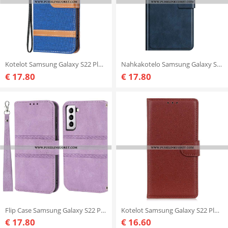
Kotelot Samsung Galaxy S22 Plus 5G Suojaketju Kuori Kangas- Ja Nahkaefektihihna
Nahkakotelo Samsung Galaxy S22 Plus 5G Ultra-keinonahka
€ 17.80
€ 17.80
Flip Case Samsung Galaxy S22 Plus 5G Pitsisaumat
Kotelot Samsung Galaxy S22 Plus 5G Perinteinen Litsi-nahka
€ 17.80
€ 16.60