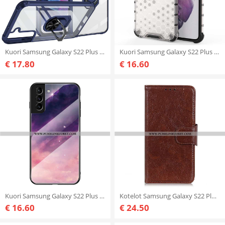
Kuori Samsung Galaxy S22 Plus 5G Läpinäkyvä Rengastuella
Kuori Samsung Galaxy S22 Plus 5G Hunajakenno Tyyli
€ 17.80
€ 16.60
Kuori Samsung Galaxy S22 Plus 5G Beauty Karkaistu Lasi
Kotelot Samsung Galaxy S22 Plus 5G Halkaistu Nappan Nahka
€ 16.60
€ 24.50