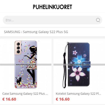
SAMSUNG
Samsung Galaxy S22 Plus 5G
Case Samsung Galaxy S22 Plus 5G Maaginen Nainen
Kotelot Samsung Galaxy S22 Plus 5G Suojaketju Kuori Kuun Hihnan Kukat
€ 16.60
€ 16.60