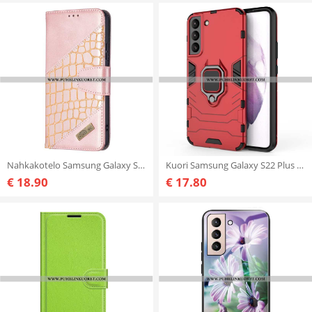
Nahkakotelo Samsung Galaxy S22 Plus 5G Klassinen Krokotiilin Ihoefekti
Kuori Samsung Galaxy S22 Plus 5G Renkaan Kestävä
€ 18.90
€ 17.80