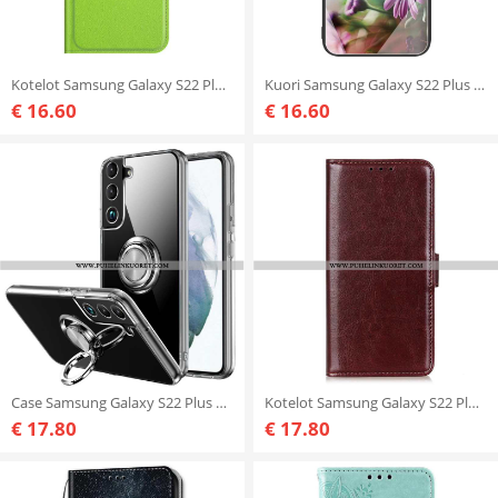
Kotelot Samsung Galaxy S22 Plus 5G Klassinen Litsi-nahkaefekti
Kuori Samsung Galaxy S22 Plus 5G Karkaistu Lasi Realistiset Kukat
€ 16.60
€ 16.60
Case Samsung Galaxy S22 Plus 5G Läpinäkyvä Rengastuki
Kotelot Samsung Galaxy S22 Plus 5G Frozen Finesse
€ 17.80
€ 17.80