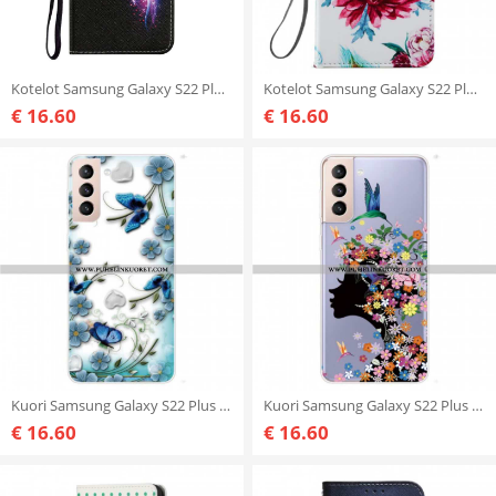
Kotelot Samsung Galaxy S22 Plus 5G Taikaperhosia
Kotelot Samsung Galaxy S22 Plus 5G Voimakkaat Kukat
€ 16.60
€ 16.60
Kuori Samsung Galaxy S22 Plus 5G Retro Perhosia Ja Kukkia
Kuori Samsung Galaxy S22 Plus 5G Kaunis Kukkapää
€ 16.60
€ 16.60