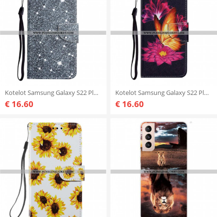
Kotelot Samsung Galaxy S22 Plus 5G Suojaketju Kuori Strappy Paljetteja
Kotelot Samsung Galaxy S22 Plus 5G Butterfly Ja Lotus
€ 16.60
€ 16.60