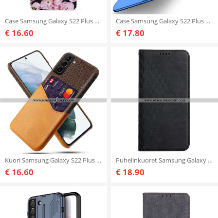
Case Samsung Galaxy S22 Plus 5G Vaaleanpunaiset Kukat
Case Samsung Galaxy S22 Plus 5G Mofi
€ 16.60
€ 17.80
Kuori Samsung Galaxy S22 Plus 5G Ksq-korttikotelo
Puhelinkuoret Samsung Galaxy S22 Plus 5G Kotelot Flip Diamond Texture Leather Style
€ 16.60
€ 18.90