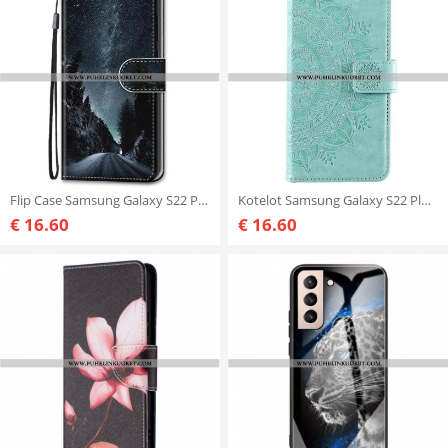
Flip Case Samsung Galaxy S22 Plus 5G Salaperäinen Luonto
Kotelot Samsung Galaxy S22 Plus 5G Auringon Mandala
€ 16.60
€ 16.60