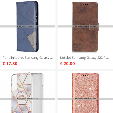
Puhelinkuoret Samsung Galaxy S22 Plus 5G Kotelot Flip Taiteilija Tyyli
Kotelot Samsung Galaxy S22 Plus 5G Vintage Nahkaefekti
€ 17.80
€ 20.00