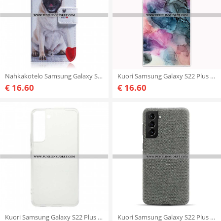
Nahkakotelo Samsung Galaxy S22 Plus 5G Mopsi Koira
Kuori Samsung Galaxy S22 Plus 5G Värillinen Marmori
€ 16.60
€ 16.60
Kuori Samsung Galaxy S22 Plus 5G Läpinäkyvä
Kuori Samsung Galaxy S22 Plus 5G Texture Fabric Ksq