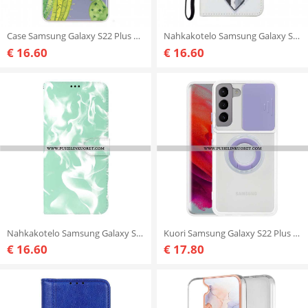
Case Samsung Galaxy S22 Plus 5G Akvarelli Kaktukset
Nahkakotelo Samsung Galaxy S22 Plus 5G Suojaketju Kuori Toimitus Thong Cats
€ 16.60
€ 16.60
Nahkakotelo Samsung Galaxy S22 Plus 5G Abstrakti Kuvio
Kuori Samsung Galaxy S22 Plus 5G Rengastuki Ja Linssisuojat
€ 16.60
€ 17.80