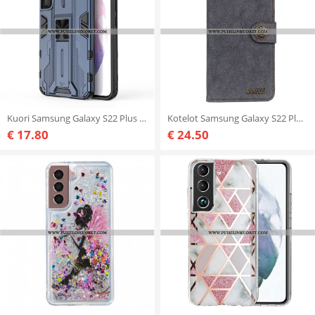
Kuori Samsung Galaxy S22 Plus 5G Irrotettava Kannatin
Kotelot Samsung Galaxy S22 Plus 5G Khazneh Retro Haljasnahka
€ 17.80
€ 24.50