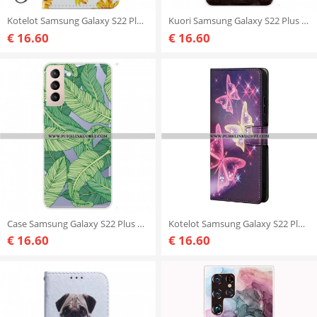
Kotelot Samsung Galaxy S22 Plus 5G Auringonkukat
Kuori Samsung Galaxy S22 Plus 5G Pojan Unelma
€ 16.60
€ 16.60
Case Samsung Galaxy S22 Plus 5G Lehvistö
Kotelot Samsung Galaxy S22 Plus 5G Perhosia Ja Kukkia
€ 16.60
€ 16.60