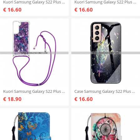
Kuori Samsung Galaxy S22 Plus 5G Glitter Fairy
Kuori Samsung Galaxy S22 Plus 5G Ultra Design Marble
€ 16.60
€ 16.60
Kuori Samsung Galaxy S22 Plus 5G Kiristysnyörillä Paljetin Kiristysnyöri Dream Catcher
Case Samsung Galaxy S22 Plus 5G Sky Karkaistu Lasi
€ 18.90
€ 16.60