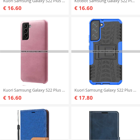
Kuori Samsung Galaxy S22 Plus 5G Rakasta Munkkeja
Kotelot Samsung Galaxy S22 Plus 5G Suojaketju Kuori Strappy Dragonflies
€ 16.60
€ 16.60
Kuori Samsung Galaxy S22 Plus 5G Ksq-nahkaefekti
Kuori Samsung Galaxy S22 Plus 5G Ultra Resistant Plus
€ 16.60
€ 17.80