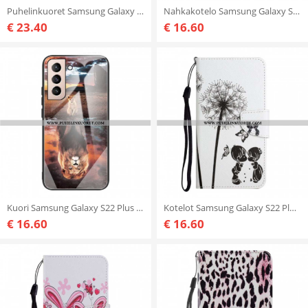
Puhelinkuoret Samsung Galaxy S22 Plus 5G Kotelot Flip Caseno Rfid -suunnittelu
Nahkakotelo Samsung Galaxy S22 Plus 5G Panda Hauskaa
€ 23.40
€ 16.60
Kuori Samsung Galaxy S22 Plus 5G Lion Cub's Dream Karkaistu Lasi
Kotelot Samsung Galaxy S22 Plus 5G Baby Love Dandelion
€ 16.60
€ 16.60