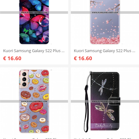
Kuori Samsung Galaxy S22 Plus 5G Joustavat Perhoset
Kuori Samsung Galaxy S22 Plus 5G Kukkivat Oksat
€ 16.60
€ 16.60