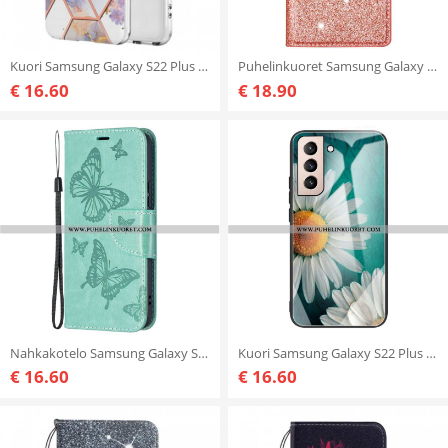
Kuori Samsung Galaxy S22 Plus 5G Marmoroitu Kruunu
Puhelinkuoret Samsung Galaxy S22 Plus 5G Kotelot Flip Paljetti Tyyli
€ 16.60
€ 18.90
Nahkakotelo Samsung Galaxy S22 Plus 5G Perhosia Lennossa Lanyardin Kanssa
Kuori Samsung Galaxy S22 Plus 5G Kasviskarkaistu Lasi
€ 16.60
€ 16.60