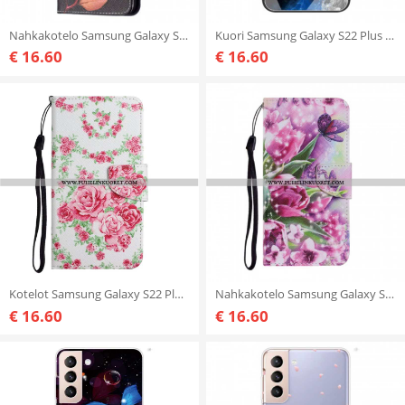
Nahkakotelo Samsung Galaxy S22 Plus 5G Vaaleanpunainen Kukka
Kuori Samsung Galaxy S22 Plus 5G Kissan Kasvojen Karkaistu Lasi
€ 16.60
€ 16.60
Kotelot Samsung Galaxy S22 Plus 5G Liberty Royal -kukkia
Nahkakotelo Samsung Galaxy S22 Plus 5G Perhosia Ja Tulppaanit
€ 16.60
€ 16.60