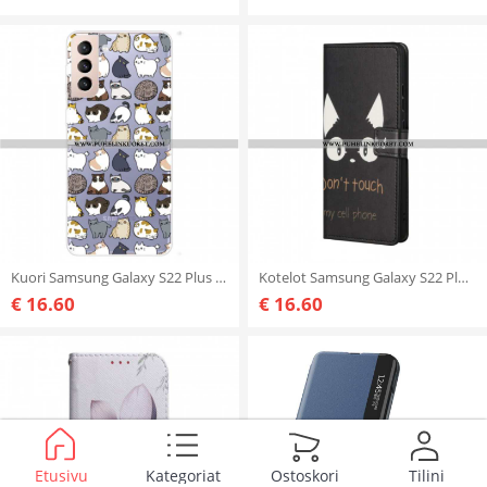
Kuori Samsung Galaxy S22 Plus 5G Huippu Kissat
Kotelot Samsung Galaxy S22 Plus 5G Älä Koske Kännykkääni
€ 16.60
€ 16.60
Etusivu
Kategoriat
Ostoskori
Tilini