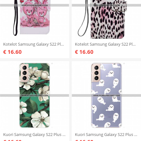
Kotelot Samsung Galaxy S22 Plus 5G Kanit
Kotelot Samsung Galaxy S22 Plus 5G Leopardi Kuvio
€ 16.60
€ 16.60
Kuori Samsung Galaxy S22 Plus 5G Maalattuja Valkoisia Kukkia
Kuori Samsung Galaxy S22 Plus 5G Parhaat Merileijonat