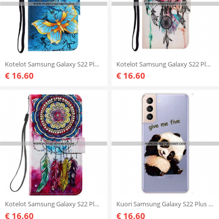
Kotelot Samsung Galaxy S22 Plus 5G Suojaketju Kuori Perhosten Hihnan Muunnelmia
Kotelot Samsung Galaxy S22 Plus 5G Dream Catcher Akvarelli
€ 16.60
€ 16.60
Kotelot Samsung Galaxy S22 Plus 5G Taiteellinen Unelmien Sieppaaja
Kuori Samsung Galaxy S22 Plus 5G Panda Anna Minulle Viisi
€ 16.60
€ 16.60