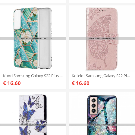
Kuori Samsung Galaxy S22 Plus 5G Marmoroitu Kukka
Kotelot Samsung Galaxy S22 Plus 5G Butterfly Design Kaulanauhalla
€ 16.60
€ 16.60