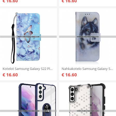
€ 16.60
€ 16.60
Kotelot Samsung Galaxy S22 Plus 5G Suojaketju Kuori Strappy Diamond Perhoset
Nahkakotelo Samsung Galaxy S22 Plus 5G Koiran Ilme
€ 16.60
€ 16.60