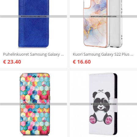
Puhelinkuoret Samsung Galaxy S22 Plus 5G Kotelot Flip Elegance Haljattu Litsi Nahka
Kuori Samsung Galaxy S22 Plus 5G Hienostunut Marmori
€ 23.40
€ 16.60