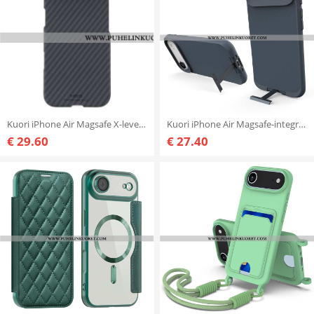
Kuori iPhone Air Magsafe X-level Hiilikuitukuviointi Suojakuori
Kuori iPhone Air Magsafe-integroitu Tuki
€ 29.60
€ 27.40