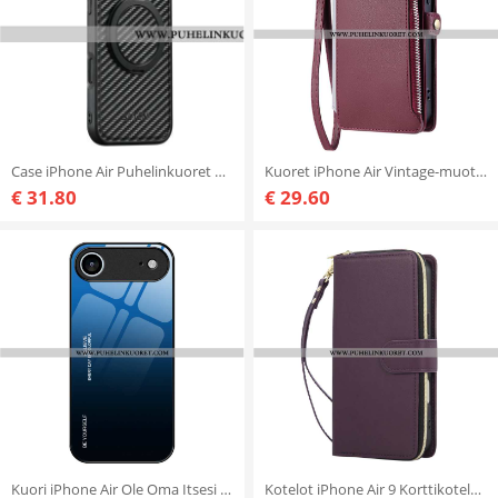
Case iPhone Air Puhelinkuoret Magsafe Pyörivällä Jalustalla
Kuoret iPhone Air Vintage-muotoilu
€ 31.80
€ 29.60
Kuori iPhone Air Ole Oma Itsesi Karkaistulla Lasilla
Kotelot iPhone Air 9 Korttikoteloa Ja Kaulanauha