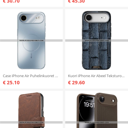
€ 30.70
€ 45.30
Case iPhone Air Puhelinkuoret Magsafe-yhteensopiva Abeel
Kuori iPhone Air Abeel Teksturoitu Magsafe-yhteensopiva
€ 25.10
€ 29.60