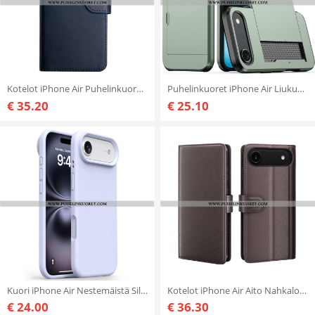
Kotelot iPhone Air Puhelinkuoret Premium-nahkaa
Puhelinkuoret iPhone Air Liukuva Korttikotelo
€ 35.20
€ 25.10
Kuori iPhone Air Nestemäistä Silikonia Ja Mikrokuitua Suojakuori
Kotelot iPhone Air Aito Nahkalompakko
€ 24.00
€ 36.30