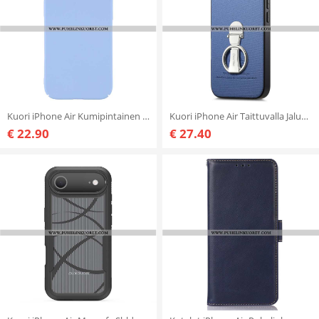
Kuori iPhone Air Kumipintainen Viimeistely
Kuori iPhone Air Taittuvalla Jalustalla Ja Twill-kuvioinnilla Suojakuori
€ 22.90
€ 27.40