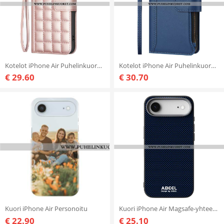
Kotelot iPhone Air Puhelinkuoret Ensiluokkainen
Kotelot iPhone Air Puhelinkuoret 9 Korttipaikan Lompakko Remmillä
€ 29.60
€ 30.70
Kuori iPhone Air Personoitu
Kuori iPhone Air Magsafe-yhteensopiva Abeel Suojakuori
€ 22.90
€ 25.10