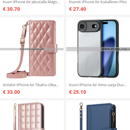
Kuori iPhone Air Jalustalla Magsafe-yhteensopiva Aimo-sarjan Dux Ducis Kanssa Suojakuori
Kuoret iPhone Air Kukallinen Pitsi
€ 30.70
€ 27.40
Kotelot iPhone Air Tikattu Olkahihna Ja Remmi
Kuori iPhone Air Aimo-sarja Dux Ducis
€ 33.00
€ 25.10