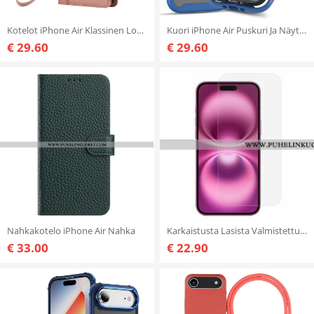
Kotelot iPhone Air Klassinen Lompakko Suojakuori
Kuori iPhone Air Puskuri Ja Näytönsuoja
€ 29.60
€ 29.60
Nahkakotelo iPhone Air Nahka
Karkaistusta Lasista Valmistettu Näytönsuoja iPhone Airille
€ 33.00
€ 22.90