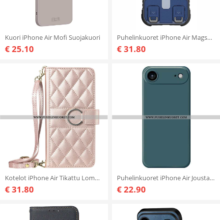
Kuori iPhone Air Mofi Suojakuori
Puhelinkuoret iPhone Air Magsafe Ultra Durable
€ 25.10
€ 31.80
Kotelot iPhone Air Tikattu Lompakko Kaulanauhalla Ja Olkahihnalla Suojakuori
Puhelinkuoret iPhone Air Joustava
€ 31.80
€ 22.90