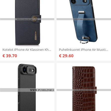
Kotelot iPhone Air Klassinen Khazneh Suojakuori
Puhelinkuoret iPhone Air Muotisarja Sulada
€ 39.70
€ 29.60