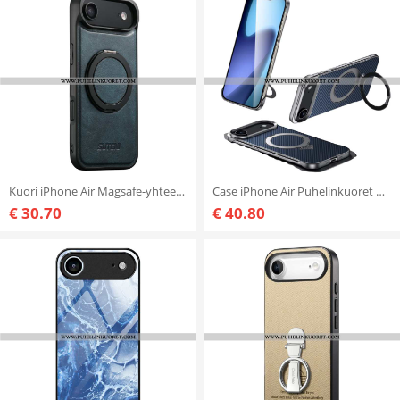
Kuori iPhone Air Magsafe-yhteensopiva Pyörivän Jalustan Kanssa
Case iPhone Air Puhelinkuoret Magsafe Ultra Fine Hiilikuitu
€ 30.70
€ 40.80