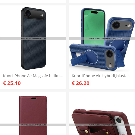
Kuori iPhone Air Magsafe-hiilikuituhiukkasten Hienous
Kuori iPhone Air Hybridi Jalustalla Suojakuori
€ 25.10
€ 26.20