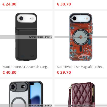
€ 24.00
€ 30.70
Kuori iPhone Air 7000mah Langaton Lataus Suojakuori
Kuori iPhone Air Magsafe Technology -sarja Youngkit
€ 40.80
€ 39.70