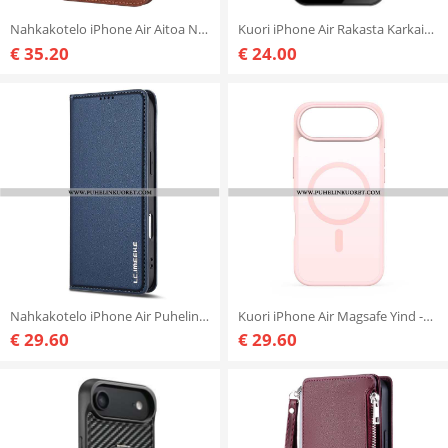
Nahkakotelo iPhone Air Aitoa Nahkaa
Kuori iPhone Air Rakasta Karkaistua Lasia
€ 35.20
€ 24.00
Nahkakotelo iPhone Air Puhelinkuoret Klassinen Lc.imeeke
Kuori iPhone Air Magsafe Yind -sarja Dux Ducis
€ 29.60
€ 29.60