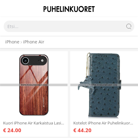
iPhone
iPhone Air
Kuori iPhone Air Karkaistua Lasia Puukuvio
Kotelot iPhone Air Puhelinkuoret Rfid-suojattu Strutsikuvio
€ 24.00
€ 44.20