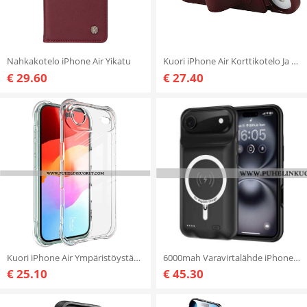
Nahkakotelo iPhone Air Yikatu
Kuori iPhone Air Korttikotelo Ja Olkahihna
€ 29.60
€ 27.40
Kuori iPhone Air Ympäristöystävällinen Silikoni Imak
6000mah Varavirtalähde iPhone Airille Magsafella
€ 25.10
€ 45.30