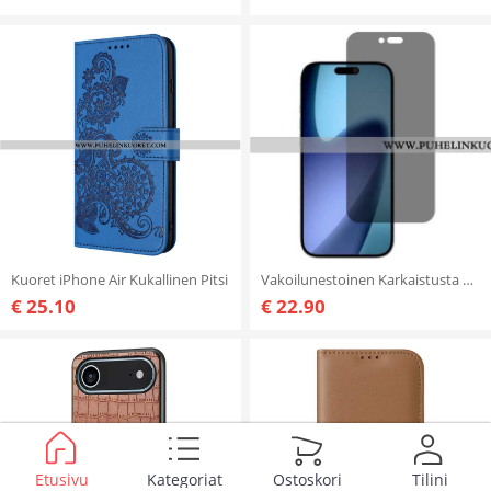
Kuoret iPhone Air Kukallinen Pitsi
Vakoilunestoinen Karkaistusta Lasista Valmistettu Näytönsuoja iPhone Airille
€ 25.10
€ 22.90
Etusivu
Kategoriat
Ostoskori
Tilini