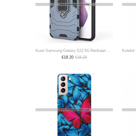
Kuori Samsung Galaxy S22 5G Renkaan Kestävä
€18.20
€18.20