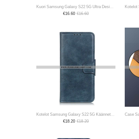
Kuori Samsung Galaxy S22 5G Ultra Design Marble
€16.60
€16.60
Kotelot Samsung Galaxy S22 5G Käännettävä Nahkaefekti
€18.20
€18.20