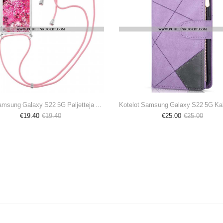
Kuori Samsung Galaxy S22 5G Paljetteja Kiristysnyörillä
€19.40
€19.40
€25.00
€25.00