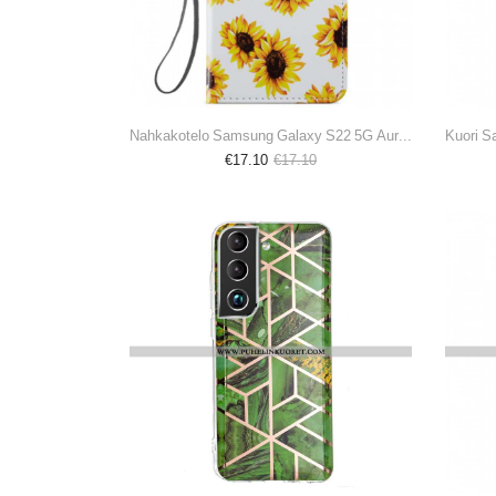
Nahkakotelo Samsung Galaxy S22 5G Auringonkukat
€17.10
€17.10