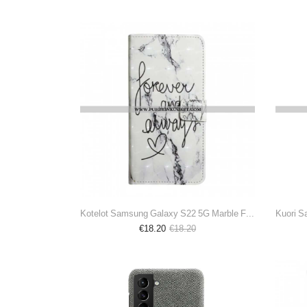
Kotelot Samsung Galaxy S22 5G Marble Forever & Always
€18.20
€18.20