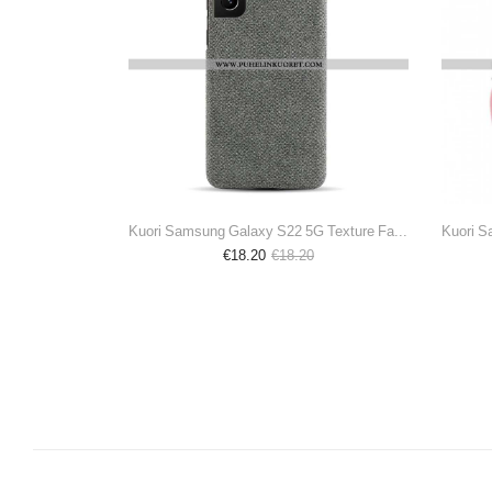
Kuori Samsung Galaxy S22 5G Texture Fabric Ksq
€18.20
€18.20