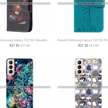
Kotelot Samsung Galaxy S22 5G Vaarallinen Karhu
€17.10
€17.10
€17.10
€17.10