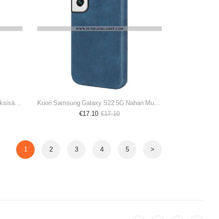
Kotelot Samsung Galaxy S22 5G Kaksisävyinen Graafinen Vetoketjullinen Tasku
Kuori Samsung Galaxy S22 5G Nahan Muotoilu
€17.10
€17.10
1
2
3
4
5
>