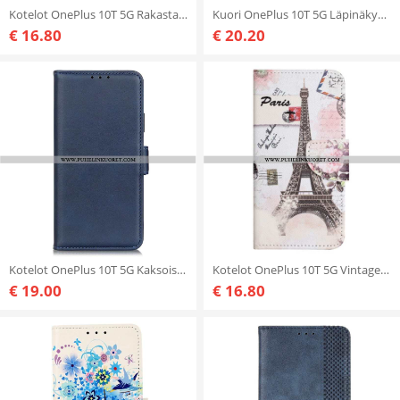
Kotelot OnePlus 10T 5G Rakastan Pariisia
Kuori OnePlus 10T 5G Läpinäkyvät Turvatyynyt Imak
€ 16.80
€ 20.20
Kotelot OnePlus 10T 5G Kaksoislukko
Kotelot OnePlus 10T 5G Vintage Eiffel-torni
€ 19.00
€ 16.80