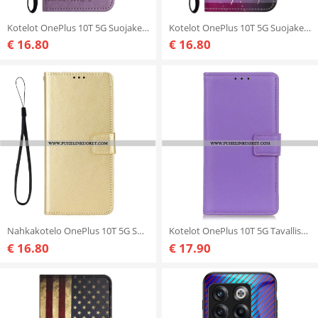
Kotelot OnePlus 10T 5G Suojaketju Kuori Strappy Owl Tree
Kotelot OnePlus 10T 5G Suojaketju Kuori Strappy Dragonflies
€ 16.80
€ 16.80
Nahkakotelo OnePlus 10T 5G Suojaketju Kuori Näyttävä Keinonahka Hihnalla
Kotelot OnePlus 10T 5G Tavallista Keinonahkaa
€ 16.80
€ 17.90