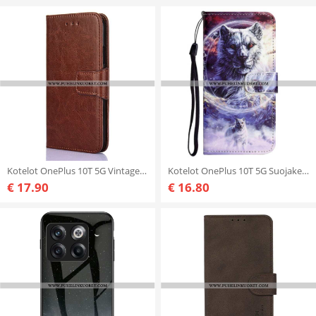
Kotelot OnePlus 10T 5G Vintage Eleganssia
Kotelot OnePlus 10T 5G Suojaketju Kuori Lanyard Wolf
€ 17.90
€ 16.80