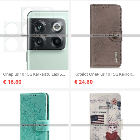
Oneplus 10T 5G Karkaistu Lasi Suojalinssi
Kotelot OnePlus 10T 5G Keinonahka Khazneh
€ 16.60
€ 24.60