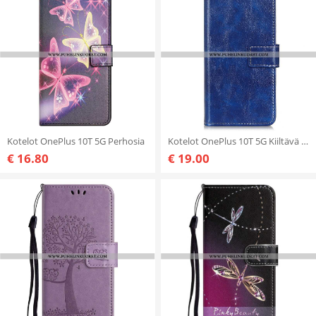
Kotelot OnePlus 10T 5G Perhosia
Kotelot OnePlus 10T 5G Kiiltävä Tekonahka
€ 16.80
€ 19.00