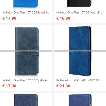
Kotelot OnePlus 10T 5G Klassikko
Kotelot OnePlus 10T 5G Vaarallinen Karhu
€ 17.90
€ 16.80
Kotelot OnePlus 10T 5G Tyylikäs Käännettävä Nahkainen Lukko
Puhelinkuoret OnePlus 10T 5G Kotelot Flip Ihon Kosketus
€ 17.90
€ 21.30