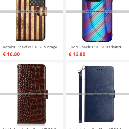
Kotelot OnePlus 10T 5G Vintage Amerikan Lippu
Kuori OnePlus 10T 5G Karkaistua Hiilikuitulasia
€ 16.80
€ 16.80