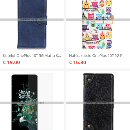
Kotelot OnePlus 10T 5G Matta Keinonahka
Nahkakotelo OnePlus 10T 5G Pöllöjen Heimo
€ 19.00
€ 16.80