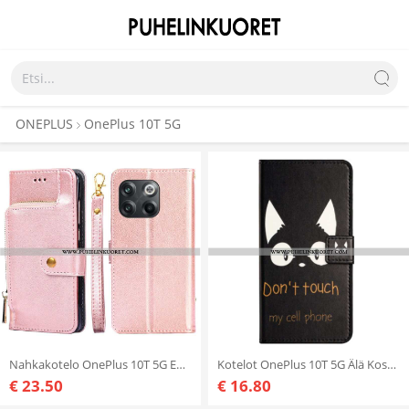
ONEPLUS
OnePlus 10T 5G
Nahkakotelo OnePlus 10T 5G Edessä Kolikkolaukku
Kotelot OnePlus 10T 5G Älä Koske Kännykkääni
€ 23.50
€ 16.80