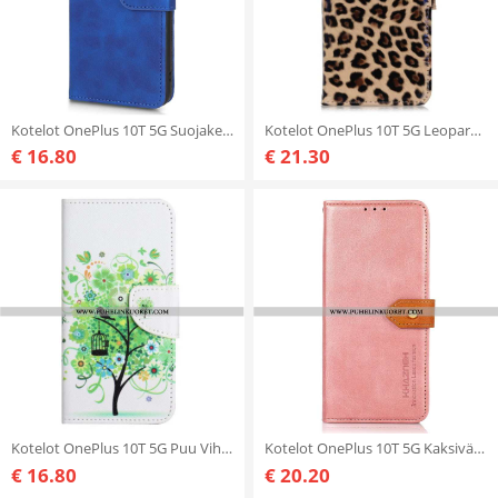
Kotelot OnePlus 10T 5G Suojaketju Kuori Tavallinen Hihnalla
Kotelot OnePlus 10T 5G Leopardin Ihovaikutus
€ 16.80
€ 21.30
Kotelot OnePlus 10T 5G Puu Vihreillä Lehdillä
Kotelot OnePlus 10T 5G Kaksivärinen Kultainen Lukko Khazneh
€ 16.80
€ 20.20