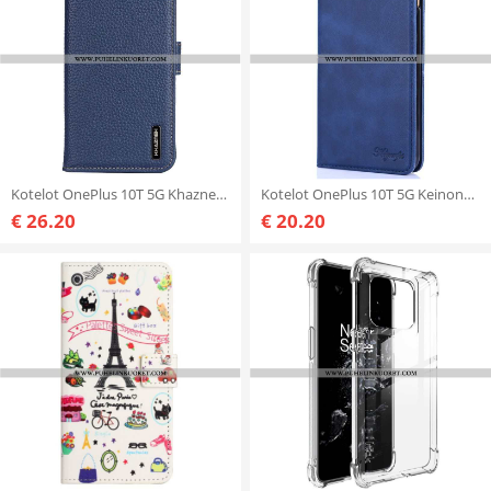
Kotelot OnePlus 10T 5G Khazneh Litsi Nahka
Kotelot OnePlus 10T 5G Keinonahan Ompelu
€ 26.20
€ 20.20