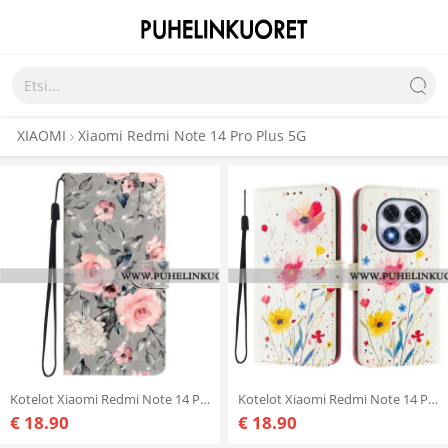
XIAOMI
Xiaomi Redmi Note 14 Pro Plus 5G
Kotelot Xiaomi Redmi Note 14 Pro Plus 5g 3d-vaaleanpunaiset Kukat
Kotelot Xiaomi Redmi Note 14 Pro Plus 5g Puhelinkuoret Kasvistokuvio
€ 18.90
€ 18.90