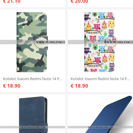
€ 21.10
€ 20.00
Kotelot Xiaomi Redmi Note 14 Pro Plus 5g Puhelinkuoret Naamiointi
Kotelot Xiaomi Redmi Note 14 Pro Plus 5g Puhelinkuoret Pöllöt
€ 18.90
€ 18.90