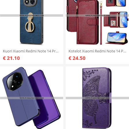
Kuori Xiaomi Redmi Note 14 Pro Plus 5g Caseneo Nahkaefekti
Kotelot Xiaomi Redmi Note 14 Pro Plus 5g Retro Monitoiminen
€ 21.10
€ 24.50