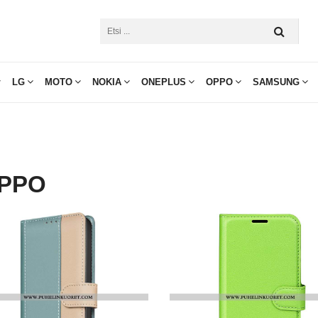
LG
MOTO
NOKIA
ONEPLUS
OPPO
SAMSUNG
OPPO