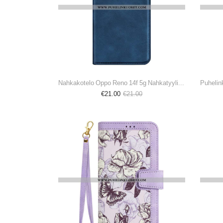
Nahkakotelo Oppo Reno 14f 5g Nahkatyylinen Suojakuori
€21.00
€21.00