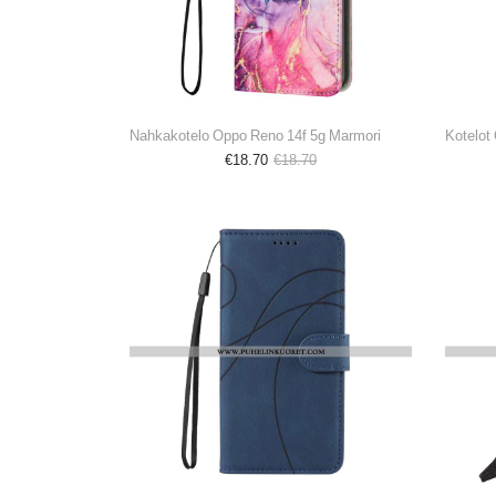
Nahkakotelo Oppo Reno 14f 5g Marmori
€18.70
€18.70