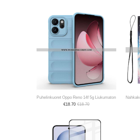
Puhelinkuoret Oppo Reno 14f 5g Liukumaton
€18.70
€18.70