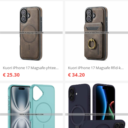
Kuori iPhone 17 Magsafe-yhteensopiva Premium Leather Effectin Kanssa
Kuori iPhone 17 Magsafe Rfid-korttipidikkeellä Ja Integroidulla Jalustalla
€ 25.30
€ 34.20