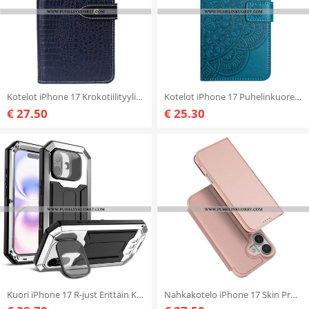
Kotelot iPhone 17 Krokotiilityylinen Idewei
Kotelot iPhone 17 Puhelinkuoret Mandala-kuvio
€ 27.50
€ 25.30
Kuori iPhone 17 R-just Erittäin Kestävä
Nahkakotelo iPhone 17 Skin Pro -sarja Dux Ducis