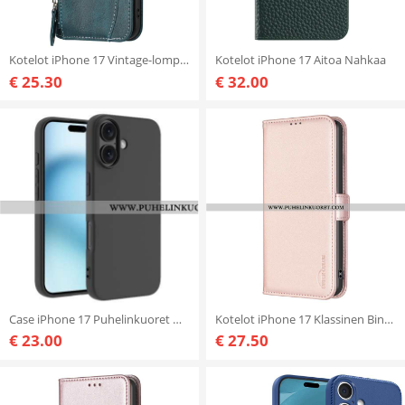
Kotelot iPhone 17 Vintage-lompakko
Kotelot iPhone 17 Aitoa Nahkaa
€ 25.30
€ 32.00
Case iPhone 17 Puhelinkuoret Mattapinta
Kotelot iPhone 17 Klassinen Binfen Color Suojakuori
€ 23.00
€ 27.50