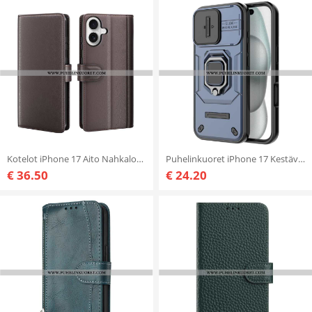
Kotelot iPhone 17 Aito Nahkalompakko Suojakuori
Puhelinkuoret iPhone 17 Kestävä Rengas Kameransuojalla
€ 36.50
€ 24.20