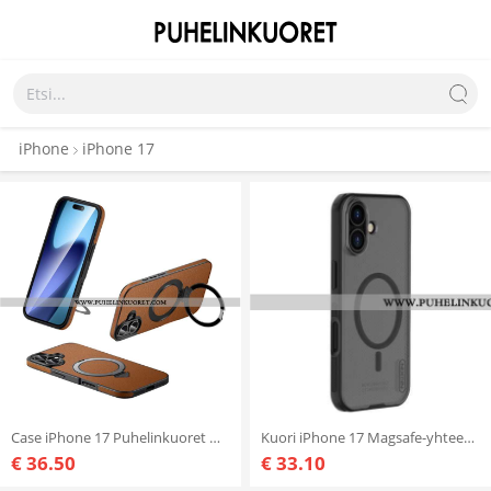
iPhone
iPhone 17
Case iPhone 17 Puhelinkuoret Magsafe-yhteensopiva Nahkakotelon Ja Jalustan Kanssa
Kuori iPhone 17 Magsafe-yhteensopiva Frosted Shield Pro Nillkinin Kanssa
€ 36.50
€ 33.10