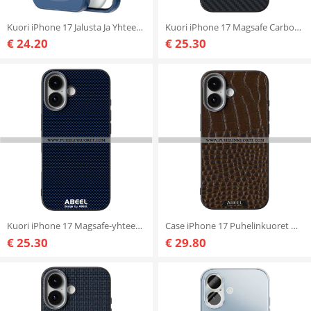
Kuori iPhone 17 Jalusta Ja Yhteensopiva Magsafe Suojakuori
Kuori iPhone 17 Magsafe Carbon -yhteensopiva Abeel
€ 24.20
€ 25.30
Kuori iPhone 17 Magsafe-yhteensopiva Abeel
Case iPhone 17 Puhelinkuoret Magsafe-krokotiilikuvioinen Abeel
€ 25.30
€ 29.80