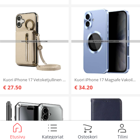
Kuori iPhone 17 Vetoketjullinen Lompakko
Kuori iPhone 17 Magsafe Vakoiluohjelmia Estävällä Näytönsuojalla
€ 27.50
€ 34.20
Etusivu
Kategoriat
Ostoskori
Tilini