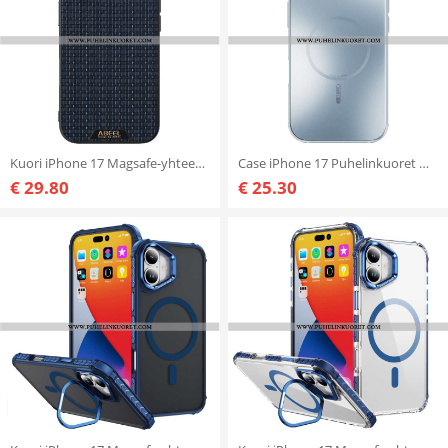
Kuori iPhone 17 Magsafe-yhteensopiva Abeel
Case iPhone 17 Puhelinkuoret Magneettinen Lasiefekti Abeel
€ 29.80
€ 25.30