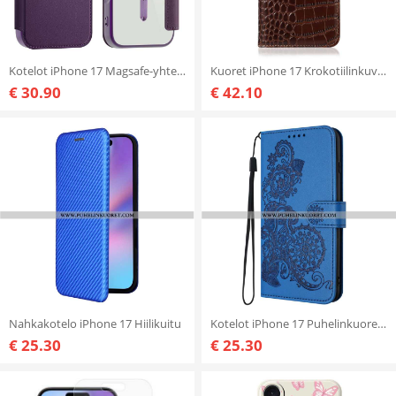
Kotelot iPhone 17 Magsafe-yhteensopiva Rfid-korttikotelon Kanssa Suojakuori
Kuoret iPhone 17 Krokotiilinkuvioista Nahkaa
€ 30.90
€ 42.10
Nahkakotelo iPhone 17 Hiilikuitu
Kotelot iPhone 17 Puhelinkuoret Kukallinen Pitsi
€ 25.30
€ 25.30