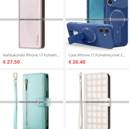
Nahkakotelo iPhone 17 Puhelinkuoret Klassinen Binfen Color
Case iPhone 17 Puhelinkuoret Erittäin Kestävä Ja Sisäänrakennettu Jalusta
€ 27.50
€ 26.40