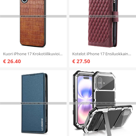
Kuori iPhone 17 Krokotiilikuvioinen
Kotelot iPhone 17 Ensiluokkainen Tikattu
€ 26.40
€ 27.50