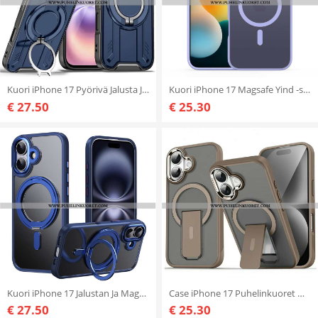
Kuori iPhone 17 Pyörivä Jalusta Ja Magsafe-yhteensopivuus
Kuori iPhone 17 Magsafe Yind -sarja Dux Ducis
€ 27.50
€ 25.30
Kuori iPhone 17 Jalustan Ja Magsafe-yhteensopivuus
Case iPhone 17 Puhelinkuoret Magsafe-yhteensopiva Jalustan Kanssa
€ 27.50
€ 25.30