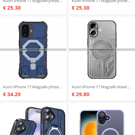
Kuori iPhone 17 Magsafe-yhteensopivalla Linssinpidikkeellä Suojakuori
Kuori iPhone 17 Magsafe-yhteensopiva Tuki Ja Linssinsuoja
€ 25.30
€ 25.30
Kuori iPhone 17 Magsafe-yhteensopiva Erittäin Kestävä Suojakuori
Kuori iPhone 17 Magsafe Abeel Suojakuori
€ 34.20
€ 29.80