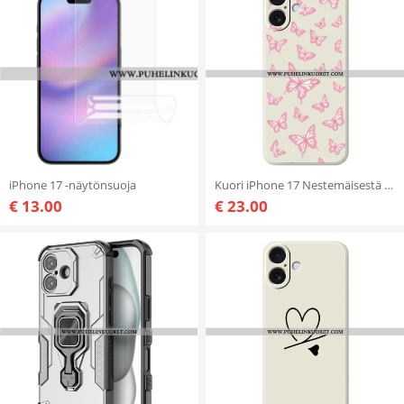
iPhone 17 -näytönsuoja
Kuori iPhone 17 Nestemäisestä Silikonista Valmistetut Perhoset
€ 13.00
€ 23.00