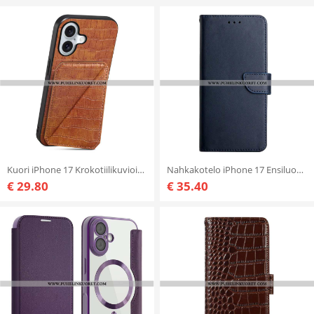
Kuori iPhone 17 Krokotiilikuvioinen Korttikotelo
Nahkakotelo iPhone 17 Ensiluokkaista Nahkaa
€ 29.80
€ 35.40