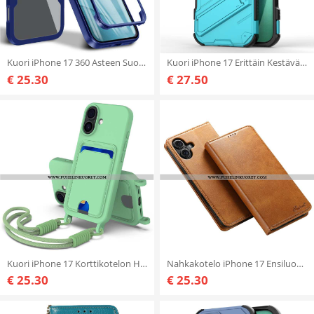
Kuori iPhone 17 360 Asteen Suoja Kirkas
Kuori iPhone 17 Erittäin Kestävä Jalustan Kanssa
€ 25.30
€ 27.50
Kuori iPhone 17 Korttikotelon Hihna
Nahkakotelo iPhone 17 Ensiluokkainen Muotoilu Suojakuori
€ 25.30
€ 25.30