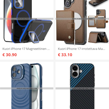
Kuori iPhone 17 Magneettinen Suojakuori
Kuori iPhone 17 Irrotettava Magsafe Rfid-korttipidike Suojakuori
€ 30.90
€ 33.10