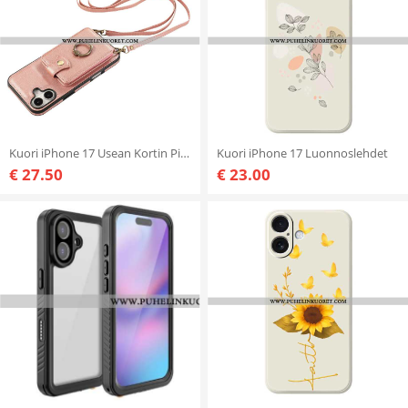
Kuori iPhone 17 Usean Kortin Pidike Ja Olkahihna Suojakuori
Kuori iPhone 17 Luonnoslehdet
€ 27.50
€ 23.00