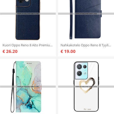
Kuori Oppo Reno 8 Aito Premium-nahka
Nahkakotelo Oppo Reno 8 Tyylikäs Nahkainen Geo Y -design
€ 26.20
€ 19.00