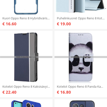
Kuori Oppo Reno 8 Hybridiväriset Reunat
Puhelinkuoret Oppo Reno 8 Kotelot Flip Uusi Muotoilu
€ 16.60
€ 19.00
Kotelot Oppo Reno 8 Kaksisävyinen
Kotelot Oppo Reno 8 Panda Kaulanauhalla
€ 22.40
€ 16.80