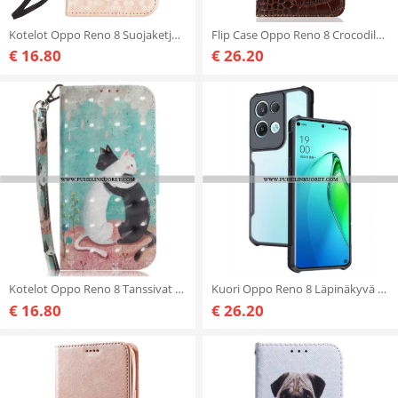
Kotelot Oppo Reno 8 Suojaketju Kuori 3d Strappy Design
Flip Case Oppo Reno 8 Crocodile Style Rfid
€ 16.80
€ 26.20
Kotelot Oppo Reno 8 Tanssivat Kissat Kaulanauhan Kanssa
Kuori Oppo Reno 8 Läpinäkyvä Hybridi
€ 16.80
€ 26.20