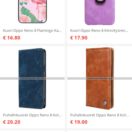
Kuori Oppo Reno 8 Flamingo Karkaistu Lasi
Kuori Oppo Reno 8 Kiinnitysrengas
€ 16.80
€ 17.90
Puhelinkuoret Oppo Reno 8 Kotelot Flip Tyylitelty Keinonahka
Puhelinkuoret Oppo Reno 8 Kotelot Flip Koristeelliset Niitit
€ 20.20
€ 19.00