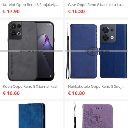
Kotelot Oppo Reno 8 Suojaketju Kuori Strip Marble
Case Oppo Reno 8 Karkaistu Lasi Sydän
€ 17.90
€ 16.80
Kuori Oppo Reno 8 X&e-nahkaefekti
Nahkakotelo Oppo Reno 8 Suojaketju Kuori Tavallinen Hihnalla
€ 16.60
€ 16.80