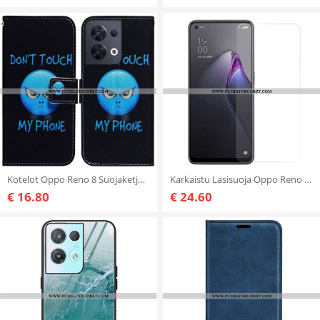
Kotelot Oppo Reno 8 Suojaketju Kuori Lanyard Emoji Puhelin
Karkaistu Lasisuoja Oppo Reno 8 -Näytölle
€ 16.80
€ 24.60