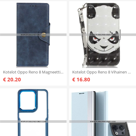
Kotelot Oppo Reno 8 Magneettinen Painike
Kotelot Oppo Reno 8 Vihainen Panda Kaulanauhan Kanssa
€ 20.20
€ 16.80