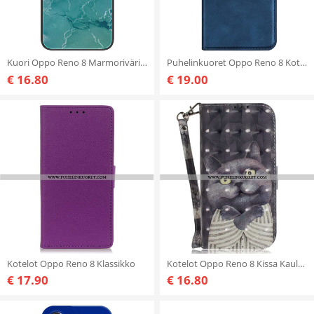
Kuori Oppo Reno 8 Marmorivärit Karkaistu Lasi
Puhelinkuoret Oppo Reno 8 Kotelot Flip Klassinen Muotoilu
€ 16.80
€ 19.00
Kotelot Oppo Reno 8 Klassikko
Kotelot Oppo Reno 8 Kissa Kaulanauhalla
€ 17.90
€ 16.80