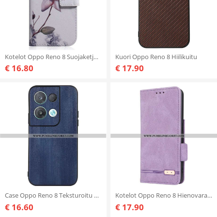
Kotelot Oppo Reno 8 Suojaketju Kuori Vintage Strappy Flower
Kuori Oppo Reno 8 Hiilikuitu
€ 16.80
€ 17.90
Case Oppo Reno 8 Teksturoitu Keinonahka
Kotelot Oppo Reno 8 Hienovaraista Eleganssia
€ 16.60
€ 17.90