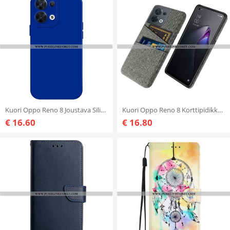
Kuori Oppo Reno 8 Joustava Silikoni
Kuori Oppo Reno 8 Korttipidikkeen Kangas
€ 16.60
€ 16.80