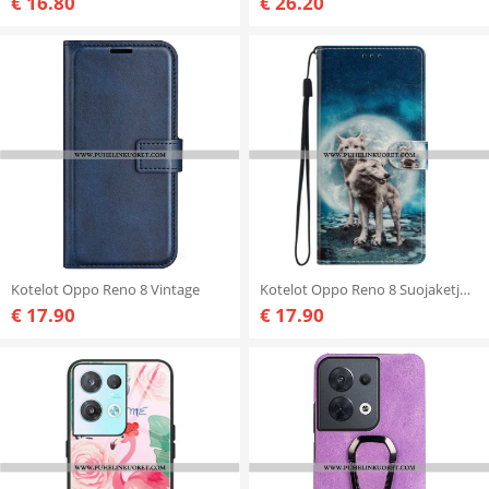
€ 16.80
€ 26.20
Kotelot Oppo Reno 8 Vintage
Kotelot Oppo Reno 8 Suojaketju Kuori Lanyard Wolf
€ 17.90
€ 17.90