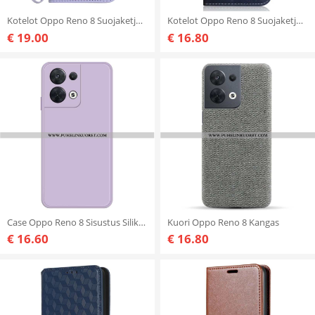
Kotelot Oppo Reno 8 Suojaketju Kuori Olkainen Auringonkukka
Kotelot Oppo Reno 8 Suojaketju Kuori Strappy Puppy Dream
€ 19.00
€ 16.80
Case Oppo Reno 8 Sisustus Silikonista Mikrokuitua
Kuori Oppo Reno 8 Kangas
€ 16.60
€ 16.80