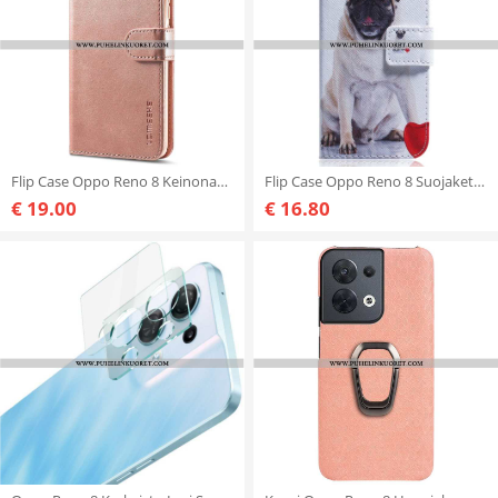
Flip Case Oppo Reno 8 Keinonahka Lc.imeeke
Flip Case Oppo Reno 8 Suojaketju Kuori Kaunis Mopsi Hihnassa
€ 19.00
€ 16.80