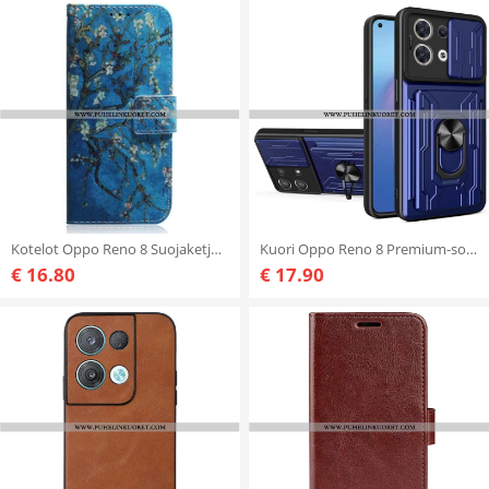
Kotelot Oppo Reno 8 Suojaketju Kuori Hihna Kukka Oksat
Kuori Oppo Reno 8 Premium-sormus
€ 16.80
€ 17.90