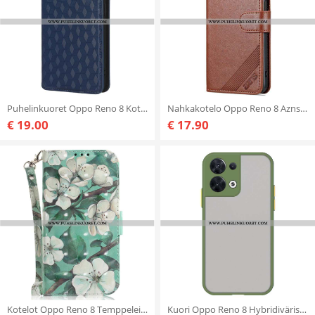
Puhelinkuoret Oppo Reno 8 Kotelot Flip 3d Cube -nahkatehoste
Nahkakotelo Oppo Reno 8 Azns Keinonahkaa
€ 19.00
€ 17.90
Kotelot Oppo Reno 8 Temppeleitä Kaulanauhalla
Kuori Oppo Reno 8 Hybridiväriset Reunat