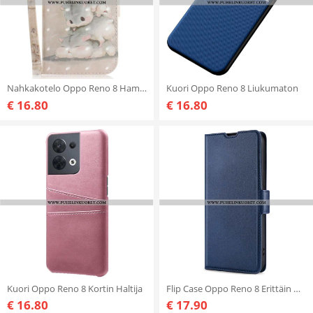
Nahkakotelo Oppo Reno 8 Hamsterit Kaulanauhalla
Kuori Oppo Reno 8 Liukumaton
€ 16.80
€ 16.80
Kuori Oppo Reno 8 Kortin Haltija
Flip Case Oppo Reno 8 Erittäin Hieno
€ 16.80
€ 17.90