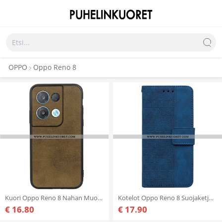
OPPO
Oppo Reno 8
Kuori Oppo Reno 8 Nahan Muotoilu
Kotelot Oppo Reno 8 Suojaketju Kuori Hihnallinen Kuvio
€ 16.80
€ 17.90