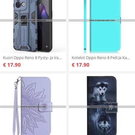
Kuori Oppo Reno 8 Pysty- Ja Vaakasuuntainen Irrotettava Tuki
Kotelot Oppo Reno 8 Peili Ja Kaulanauha
€ 17.90
€ 17.90