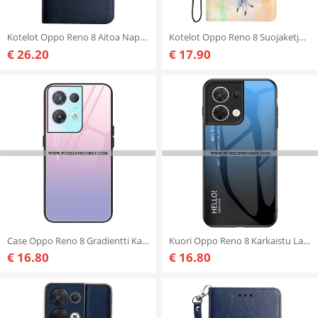
Kotelot Oppo Reno 8 Aitoa Nappan Nahkaa
Kotelot Oppo Reno 8 Suojaketju Kuori Hihna Dream Catcher
€ 26.20
€ 17.90
Case Oppo Reno 8 Gradientti Karkaistu Lasi
Kuori Oppo Reno 8 Karkaistu Lasi Hello
€ 16.80
€ 16.80