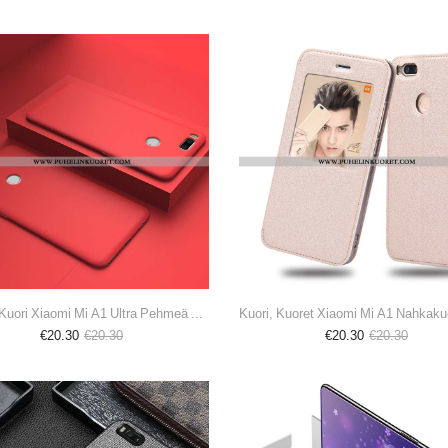
Kotelo, Kuori Xiaomi Mi A1 Ultra Pehmeä Neste Uusi Silikoni Punainen
€20.30
€20.30
€20.30
€20.30