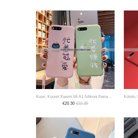
Kuori, Kuoret Xiaomi Mi A1 Silikoni Ihana Rakastunut All Inclusive Pehmeä Neste Vihreä
€20.30
€22.20