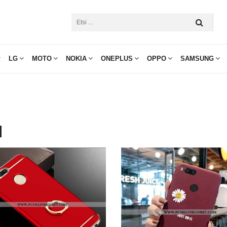
LG
MOTO
NOKIA
ONEPLUS
OPPO
SAMSUNG
I