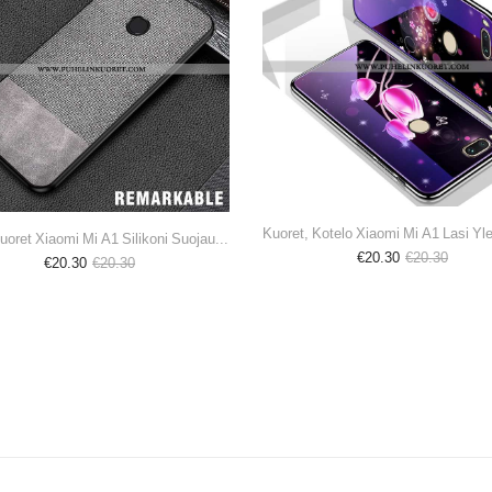
Kuori, Kuoret Xiaomi Mi A1 Silikoni Suojaus Pehmeä Neste Harmaa Pieni
€20.30
€20.30
€20.30
€20.30