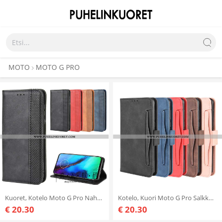
MOTO
MOTO G PRO
Kuoret, Kotelo Moto G Pro Nahkakuori Suojaus Niitti Puhelimen Mustat
Kotelo, Kuori Moto G Pro Salkku Suojaus Kuoret Nahkakuori Musta Mustat
€ 20.30
€ 20.30