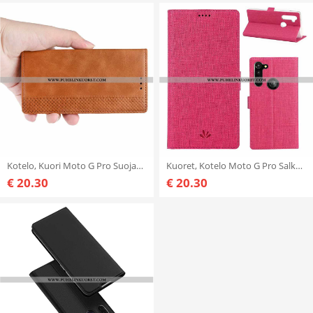
Kotelo, Kuori Moto G Pro Suojaus Nahkakuori Niitti Magneettinen Ruskea
Kuoret, Kotelo Moto G Pro Salkku Kukkakuvio Punainen Puhelimen Kuoret Pinkki
€ 20.30
€ 20.30